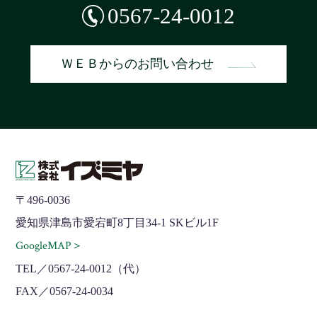
0567-24-0012
ＷＥＢからのお問い合わせ
〒496-0036
愛知県津島市愛宕町8丁目34-1 SKビル1F
GoogleMAP＞
TEL／0567-24-0012（代）
FAX／0567-24-0034