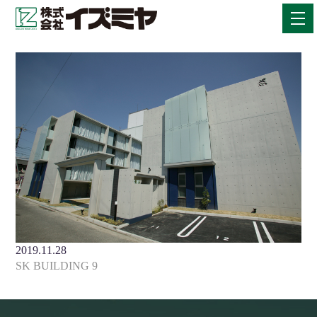
2019.11.28
SK BUILDING 9