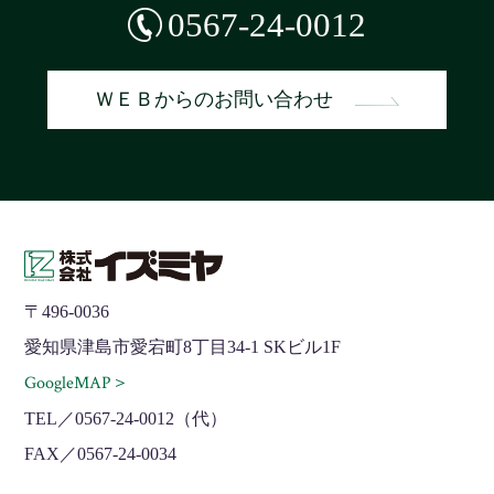
0567-24-0012
ＷＥＢからのお問い合わせ
〒496-0036
愛知県津島市愛宕町8丁目34-1 SKビル1F
GoogleMAP＞
TEL／0567-24-0012（代）
FAX／0567-24-0034