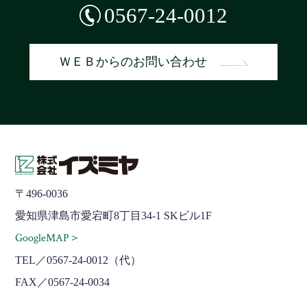
0567-24-0012
ＷＥＢからのお問い合わせ
〒496-0036
愛知県津島市愛宕町8丁目34-1 SKビル1F
GoogleMAP＞
TEL／0567-24-0012（代）
FAX／0567-24-0034