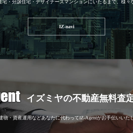
住宅・分譲住宅・デザイナーズマンションにいたるまで、様々
IZ-navi
イズミヤの不動産無料査
建物・資産運用などあなたに代わってIZ-Agentがお手伝いいた