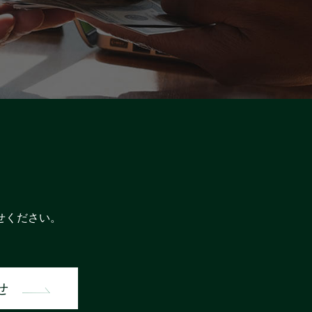
せください。
せ