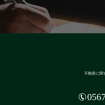
不動産に関
0567