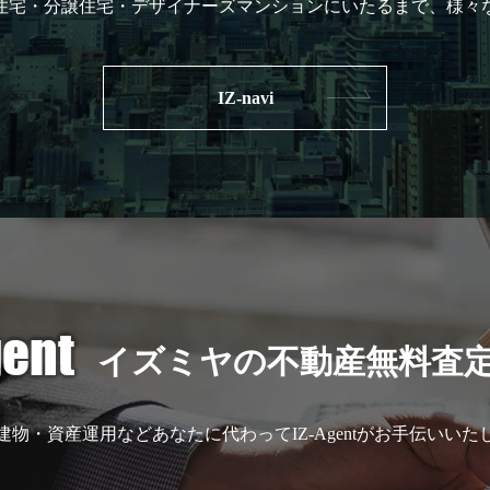
住宅・分譲住宅・デザイナーズマンションにいたるまで、様々
IZ-navi
イズミヤの不動産無料査
建物・資産運用などあなたに代わってIZ-Agentがお手伝いいた