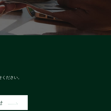
せください。
せ