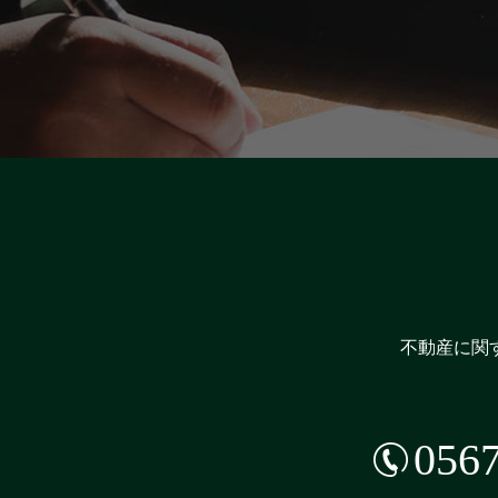
不動産に関
0567